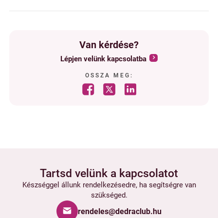
Van kérdése?
Lépjen velünk kapcsolatba
OSSZA MEG:
Tartsd velünk a kapcsolatot
Készséggel állunk rendelkezésedre, ha segítségre van
szükséged.
rendeles@dedraclub.hu