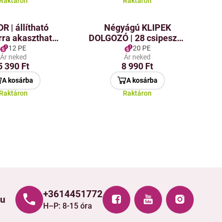
Raktáron
Raktáron
R | állítható
Négyágú KLIPEK
rra akasztható
DOLGOZÓ | 28 csipeszes
ó | 32–60 cm |
fogas
12 PE
20 PE
Ár neked
Ár neked
30 × 35 cm | 28
5 390 Ft
8 990 Ft
lipsz a kisebb
uhákhoz
A kosárba
A kosárba
Raktáron
Raktáron
+3614451772
hu
H–P: 8-15 óra