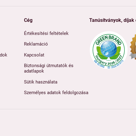
Cég
Tanúsítványok, díjak
Értékesítési feltételek
Reklamáció
ódok
Kapcsolat
Biztonsági útmutatók és
adatlapok
Sütik használata
Személyes adatok feldolgozása