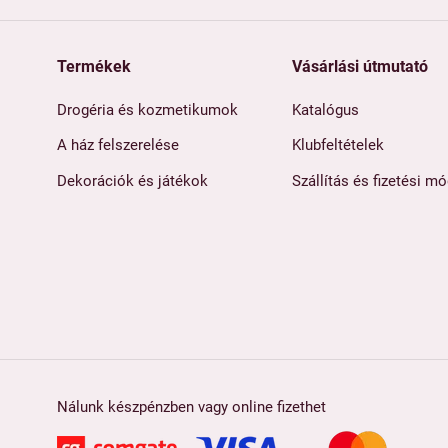
Termékek
Vásárlási útmutató
Drogéria és kozmetikumok
Katalógus
A ház felszerelése
Klubfeltételek
Dekorációk és játékok
Szállítás és fizetési m
Nálunk készpénzben vagy online fizethet