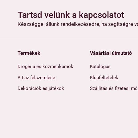
Tartsd velünk a kapcsolatot
Készséggel állunk rendelkezésedre, ha segítségre 
Termékek
Vásárlási útmutató
Drogéria és kozmetikumok
Katalógus
A ház felszerelése
Klubfeltételek
Dekorációk és játékok
Szállítás és fizetési m