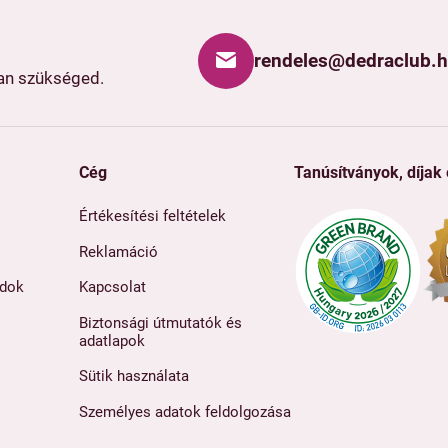
rendeles@dedraclub.
van szükséged.
Cég
Tanúsítványok, díjak
Értékesítési feltételek
Reklamáció
ódok
Kapcsolat
Biztonsági útmutatók és
adatlapok
Sütik használata
Személyes adatok feldolgozása