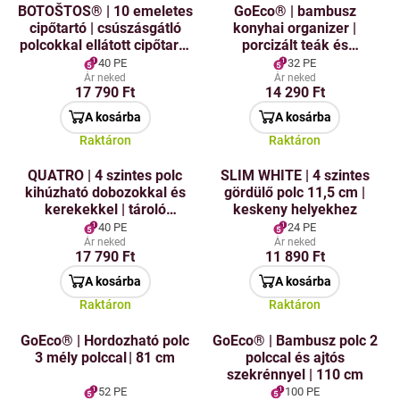
BOTOŠTOS® | 10 emeletes
GoEco® | bambusz
cipőtartó | csúszásgátló
konyhai organizer |
polcokkal ellátott cipőtartó
porcizált teák és
| magasság 140 cm
kávékapszulák számára
40 PE
32 PE
Ár neked
Ár neked
17 790 Ft
14 290 Ft
A kosárba
A kosárba
Raktáron
Raktáron
QUATRO | 4 szintes polc
SLIM WHITE | 4 szintes
kihúzható dobozokkal és
gördülő polc 11,5 cm |
kerekekkel | tároló
keskeny helyekhez
műanyag szervező | több
40 PE
24 PE
színben | 79 cm
Ár neked
Ár neked
17 790 Ft
11 890 Ft
A kosárba
A kosárba
Raktáron
Raktáron
GoEco® | Hordozható polc
GoEco® | Bambusz polc 2
3 mély polccal | 81 cm
polccal és ajtós
szekrénnyel | 110 cm
52 PE
100 PE