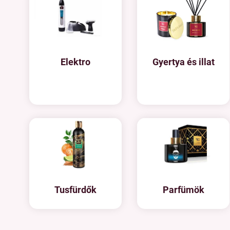
Elektro
Gyertya és illat
Tusfürdők
Parfümök