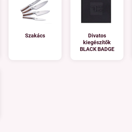
Szakács
Divatos
kiegészítők
BLACK BADGE