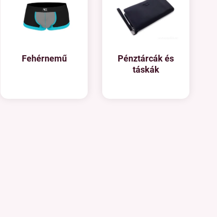
Fehérnemű
Pénztárcák és
táskák