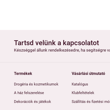
Tartsd velünk a kapcsolatot
Készséggel állunk rendelkezésedre, ha segítségre 
Termékek
Vásárlási útmutató
Drogéria és kozmetikumok
Katalógus
A ház felszerelése
Klubfeltételek
Dekorációk és játékok
Szállítás és fizetési m