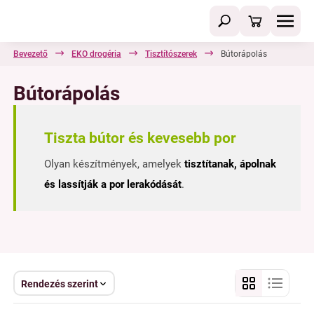
Bevezető
EKO drogéria
Tisztítószerek
Bútorápolás
Bútorápolás
Tiszta bútor és kevesebb por
Olyan készítmények, amelyek
tisztítanak, ápolnak
és lassítják a por lerakódását
.
Rendezés szerint