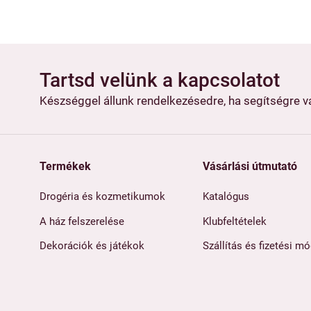
Tartsd velünk a kapcsolatot
Készséggel állunk rendelkezésedre, ha segítségre 
Termékek
Vásárlási útmutató
Drogéria és kozmetikumok
Katalógus
A ház felszerelése
Klubfeltételek
Dekorációk és játékok
Szállítás és fizetési m