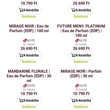
10 790 Ft
26 690 Ft
A kosárba
A kosárba
Raktáron
Raktáron
MIRAGE NOIR | Eau de
FUTURE MEN® PLATINUM
Parfum (EDP) | 100 ml
| Eau de Parfum (EDP) |
100 ml
60 PE
60 PE
Ár neked
Ár neked
26 690 Ft
26 690 Ft
A kosárba
A kosárba
Raktáron
Raktáron
MANDARINE FLORALE |
MIRAGE NOIR | Parfüm
Eau de Parfum (EDP) | 30
(EDP) | 30 ml
ml
24 PE
24 PE
Ár neked
Ár neked
10 790 Ft
10 790 Ft
A kosárba
A kosárba
Raktáron
Raktáron