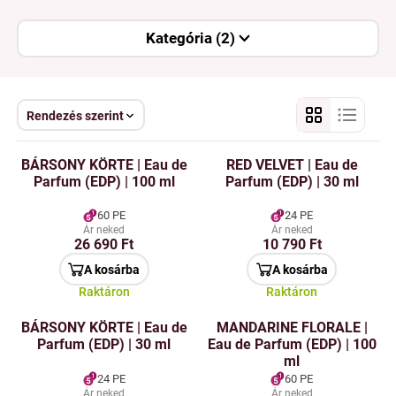
Kategória (2)
Rendezés szerint
BÁRSONY KÖRTE | Eau de
RED VELVET | Eau de
Parfum (EDP) | 100 ml
Parfum (EDP) | 30 ml
60 PE
24 PE
Ár neked
Ár neked
26 690 Ft
10 790 Ft
A kosárba
A kosárba
Raktáron
Raktáron
BÁRSONY KÖRTE | Eau de
MANDARINE FLORALE |
Parfum (EDP) | 30 ml
Eau de Parfum (EDP) | 100
ml
24 PE
60 PE
Ár neked
Ár neked