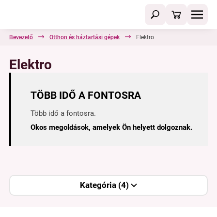
Bevezető
Otthon és háztartási gépek
Elektro
Elektro
TÖBB IDŐ A FONTOSRA
Több idő a fontosra.
Okos megoldások, amelyek Ön helyett dolgoznak.
Kategória (4)