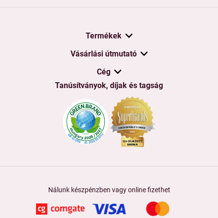
Termékek
Vásárlási útmutató
Cég
Tanúsítványok, díjak és tagság
Nálunk készpénzben vagy online fizethet