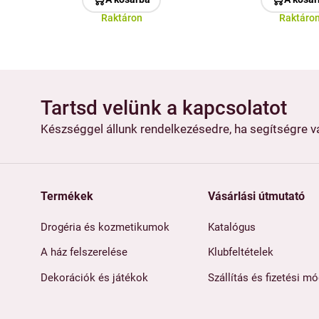
Raktáron
Raktáro
Tartsd velünk a kapcsolatot
Készséggel állunk rendelkezésedre, ha segítségre 
Termékek
Vásárlási útmutató
Drogéria és kozmetikumok
Katalógus
A ház felszerelése
Klubfeltételek
Dekorációk és játékok
Szállítás és fizetési m