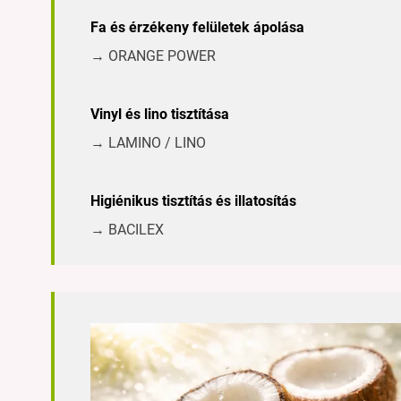
Fa és érzékeny felületek ápolása
→ ORANGE POWER
Vinyl és lino tisztítása
→ LAMINO / LINO
Higiénikus tisztítás és illatosítás
→ BACILEX