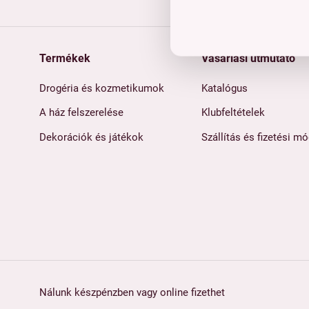
Termékek
Vásárlási útmutató
Drogéria és kozmetikumok
Katalógus
A ház felszerelése
Klubfeltételek
Dekorációk és játékok
Szállítás és fizetési m
Nálunk készpénzben vagy online fizethet