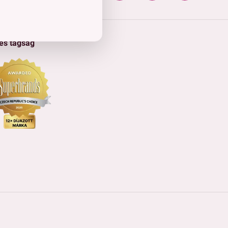
 és tagság