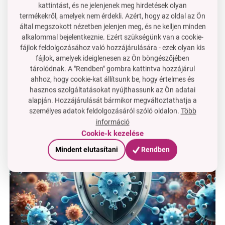
kattintást, és ne jelenjenek meg hirdetések olyan
termékekről, amelyek nem érdekli. Azért, hogy az oldal az Ön
által megszokott nézetben jelenjen meg, és ne kelljen minden
alkalommal bejelentkeznie. Ezért szükségünk van a cookie-
fájlok feldolgozásához való hozzájárulására - ezek olyan kis
fájlok, amelyek ideiglenesen az Ön böngészőjében
tárolódnak. A "Rendben" gombra kattintva hozzájárul
ahhoz, hogy cookie-kat állítsunk be, hogy értelmes és
hasznos szolgáltatásokat nyújthassunk az Ön adatai
alapján. Hozzájárulását bármikor megváltoztathatja a
személyes adatok feldolgozásáról szóló oldalon.
Több
információ
Cookie-k kezelése
Mindent elutasítani
Rendben