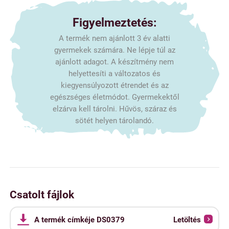
Figyelmeztetés:
A termék nem ajánlott 3 év alatti
gyermekek számára. Ne lépje túl az
ajánlott adagot. A készítmény nem
helyettesíti a változatos és
kiegyensúlyozott étrendet és az
egészséges életmódot. Gyermekektől
elzárva kell tárolni. Hűvös, száraz és
sötét helyen tárolandó.
Csatolt fájlok
A termék címkéje DS0379
Letöltés