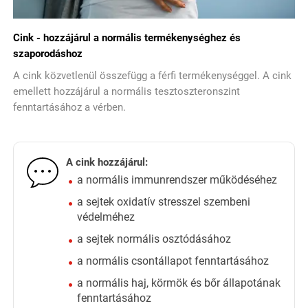
Cink - hozzájárul a normális termékenységhez és
szaporodáshoz
A cink közvetlenül összefügg a férfi termékenységgel. A cink
emellett hozzájárul a normális tesztoszteronszint
fenntartásához a vérben.
A cink hozzájárul:
a normális immunrendszer működéséhez
a sejtek oxidatív stresszel szembeni
védelméhez
a sejtek normális osztódásához
a normális csontállapot fenntartásához
a normális haj, körmök és bőr állapotának
fenntartásához