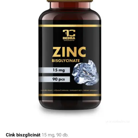
Cink biszglicinát
15 mg, 90 db.