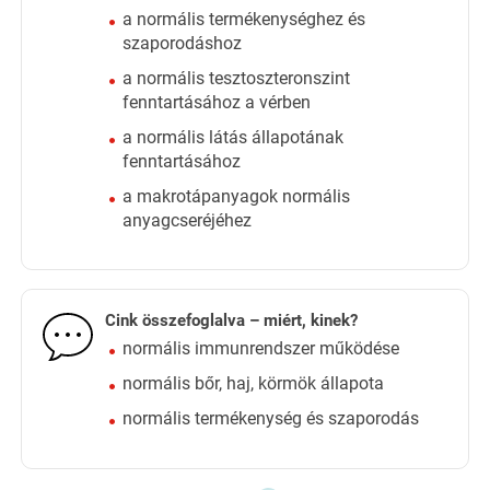
a normális termékenységhez és
szaporodáshoz
a normális tesztoszteronszint
fenntartásához a vérben
a normális látás állapotának
fenntartásához
a makrotápanyagok normális
anyagcseréjéhez
Cink összefoglalva – miért, kinek?
normális immunrendszer működése
normális bőr, haj, körmök állapota
normális termékenység és szaporodás