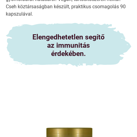
Cseh köztársaságban készült, praktikus csomagolás 90
kapszulával.
Elengedhetetlen segítő
az immunitás
érdekében.