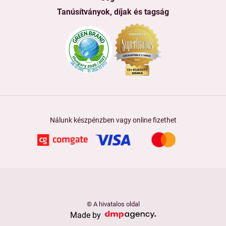
Tanúsítványok, díjak és tagság
Nálunk készpénzben vagy online fizethet
© A hivatalos oldal
Made by