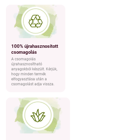
100% újrahasznosított
csomagolás
A csomagolás
újrahasznosítható
anyagokból készült. Kérjük,
hogy minden termék
elfogyasztása után a
csomagolást adja vissza.