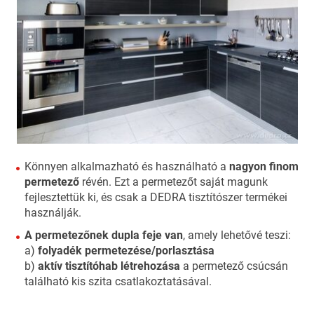
Könnyen alkalmazható és használható a
nagyon finom
permetező
révén. Ezt a permetezőt saját magunk
fejlesztettük ki, és csak a DEDRA tisztítószer termékei
használják.
A permetezőnek dupla feje van
, amely lehetővé teszi:
a)
folyadék permetezése/porlasztása
b)
aktív tisztítóhab létrehozása
a permetező csúcsán
található kis szita csatlakoztatásával.