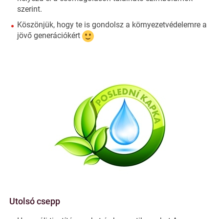
szerint.
Köszönjük, hogy te is gondolsz a környezetvédelemre a
jövő generációkért
Utolsó csepp