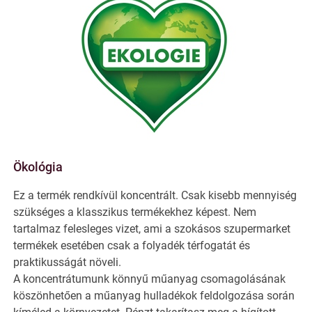
Ökológia
Ez a termék rendkívül koncentrált. Csak kisebb mennyiség
szükséges a klasszikus termékekhez képest. Nem
tartalmaz felesleges vizet, ami a szokásos szupermarket
termékek esetében csak a folyadék térfogatát és
praktikusságát növeli.
A koncentrátumunk könnyű műanyag csomagolásának
köszönhetően a műanyag hulladékok feldolgozása során