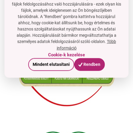
fájlok feldolgozásához való hozzájárulására - ezek olyan kis
fájlok, amelyek ideiglenesen az Ön böngészőjében
tárolódnak. A "Rendben" gombra kattintva hozzájárul
ahhoz, hogy cookie-kat állítsunk be, hogy értelmes és
hasznos szolgáltatásokat nyújthassunk az Ön adatai
alapján. Hozzájárulását bármikor megváltoztathatja a
személyes adatok feldolgozásáról szóló oldalon.
Több
információ
Cookie-k kezelése
Mindent elutasítani
Rendben