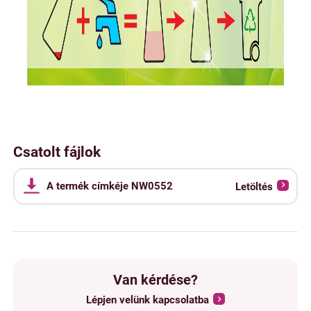
Csatolt fájlok
A termék címkéje NW0552
Letöltés
Van kérdése?
Lépjen velünk kapcsolatba