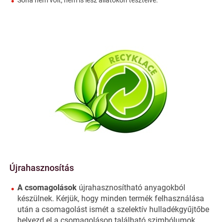
Újrahasznosítás
A csomagolások
újrahasznosítható anyagokból
készülnek. Kérjük, hogy minden termék felhasználása
után a csomagolást ismét a szelektív hulladékgyűjtőbe
helyezd el a csomagoláson található szimbólumok