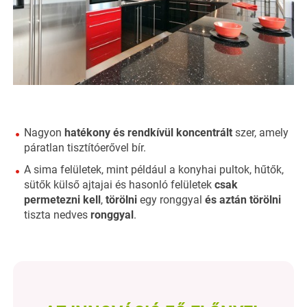
Nagyon
hatékony és rendkívül koncentrált
szer, amely
páratlan tisztítóerővel bír.
A sima felületek, mint például a konyhai pultok, hűtők,
sütők külső ajtajai és hasonló felületek
csak
permetezni kell
,
törölni
egy ronggyal
és aztán törölni
tiszta nedves
ronggyal
.