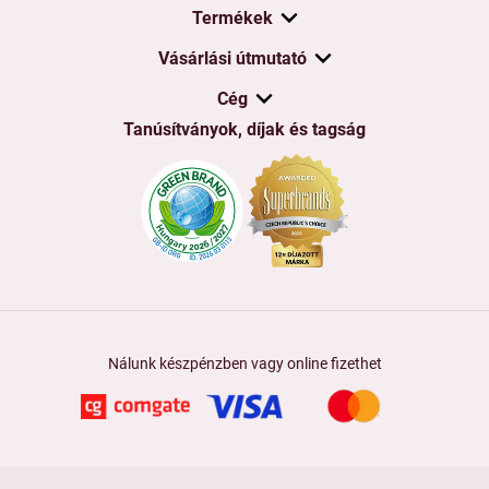
Termékek
Vásárlási útmutató
Cég
Tanúsítványok, díjak és tagság
Nálunk készpénzben vagy online fizethet