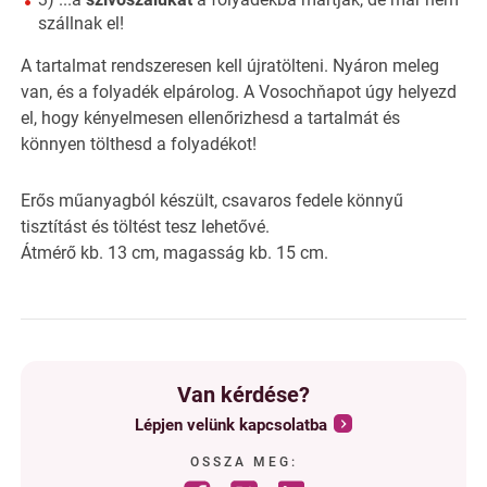
szállnak el!
A tartalmat rendszeresen kell újratölteni. Nyáron meleg
van, és a folyadék elpárolog. A Vosochňapot úgy helyezd
el, hogy kényelmesen ellenőrizhesd a tartalmát és
könnyen tölthesd a folyadékot!
Erős műanyagból készült, csavaros fedele könnyű
tisztítást és töltést tesz lehetővé.
Átmérő kb. 13 cm, magasság kb. 15 cm.
Van kérdése?
Lépjen velünk kapcsolatba
OSSZA MEG: