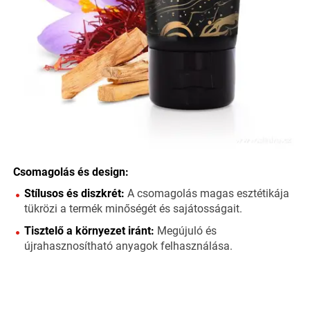
Csomagolás és design:
Stílusos és diszkrét:
A csomagolás magas esztétikája
tükrözi a termék minőségét és sajátosságait.
Tisztelő a környezet iránt:
Megújuló és
újrahasznosítható anyagok felhasználása.