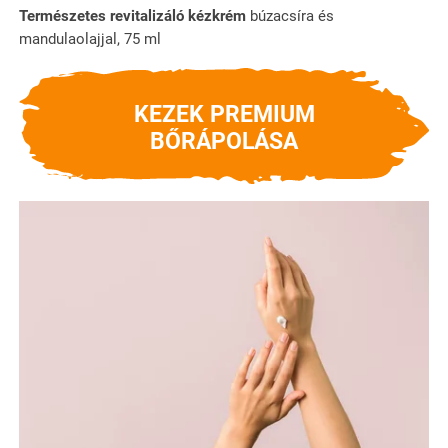
Természetes revitalizáló kézkrém
búzacsíra és
mandulaolajjal, 75 ml
KEZEK PREMIUM
BŐRÁPOLÁSA