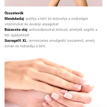
Összetevők
:
Mandulaolaj
- puhítja a bőrt és biztosítja a szükséges
vitaminokat és ásványi anyagokat.
Búzacsíra olaj
- antioxidánsokat biztosít, amelyek segítik a
bőr újjáépítését.
Sucragel® XL
- természetes emulgeáló összetevő, amely
simán és hidratálja a bőrt.