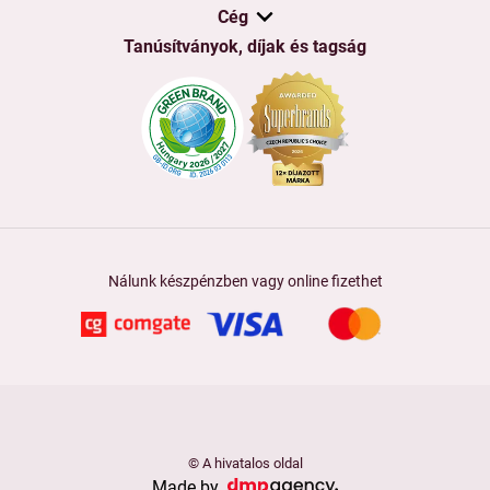
Cég
Tanúsítványok, díjak és tagság
Nálunk készpénzben vagy online fizethet
© A hivatalos oldal
Made by