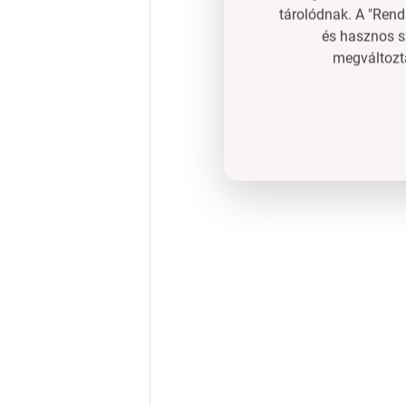
tárolódnak. A "Rend
és hasznos s
megváltozta