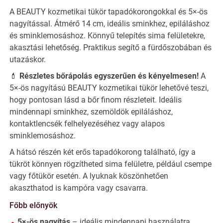
A BEAUTY kozmetikai tükör tapadókorongokkal és 5×-ös
nagyítással. Átmérő 14 cm, ideális sminkhez, epiláláshoz
és sminklemosáshoz. Könnyű telepítés sima felületekre,
akasztási lehetőség. Praktikus segítő a fürdőszobában és
utazáskor.
💄
Részletes bőrápolás egyszerűen és kényelmesen!
A
5×-ös nagyítású BEAUTY kozmetikai tükör lehetővé teszi,
hogy pontosan lásd a bőr finom részleteit. Ideális
mindennapi sminkhez, szemöldök epiláláshoz,
kontaktlencsék felhelyezéséhez vagy alapos
sminklemosáshoz.
A hátsó részén két erős tapadókorong található, így a
tükröt könnyen rögzítheted sima felületre, például csempe
vagy főtükör esetén. A lyuknak köszönhetően
akaszthatod is kampóra vagy csavarra.
Főbb előnyök
5×-ös nagyítás
– ideális mindennapi használatra,