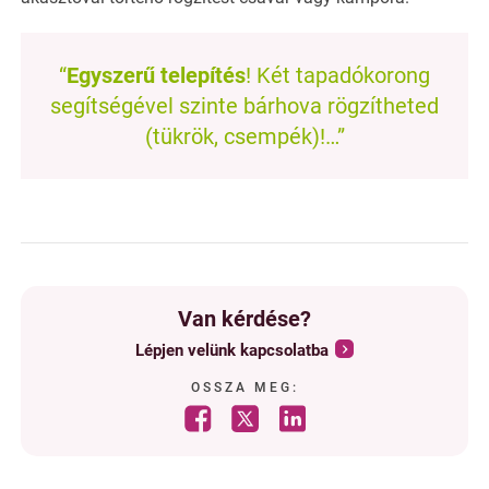
“
Egyszerű telepítés
! Két tapadókorong
segítségével szinte bárhova rögzítheted
(tükrök, csempék)!…”
Van kérdése?
Lépjen velünk kapcsolatba
OSSZA MEG: