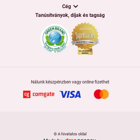
Cég
Tanúsítványok, díjak és tagság
Nálunk készpénzben vagy online fizethet
© A hivatalos oldal