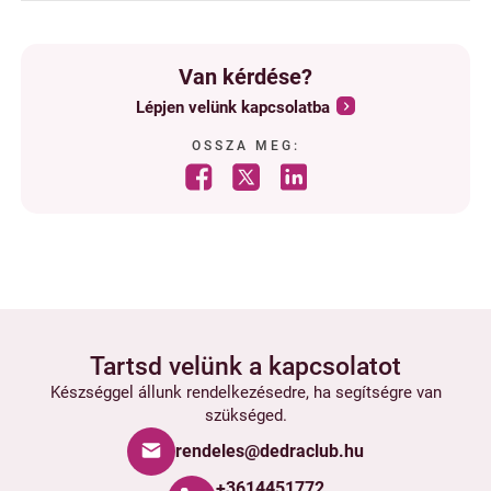
Van kérdése?
Lépjen velünk kapcsolatba
OSSZA MEG:
Tartsd velünk a kapcsolatot
Készséggel állunk rendelkezésedre, ha segítségre van
szükséged.
rendeles@dedraclub.hu
+3614451772