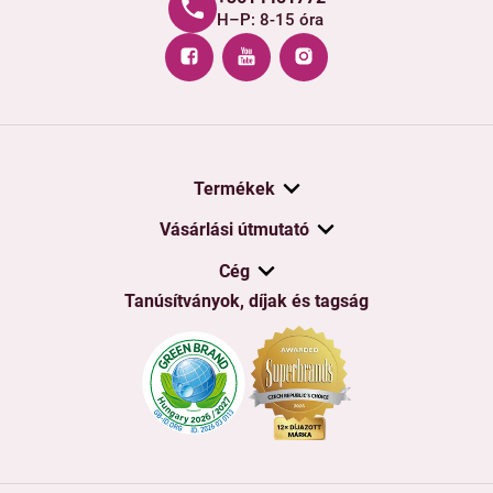
H–P: 8-15 óra
Termékek
Vásárlási útmutató
Cég
Tanúsítványok, díjak és tagság