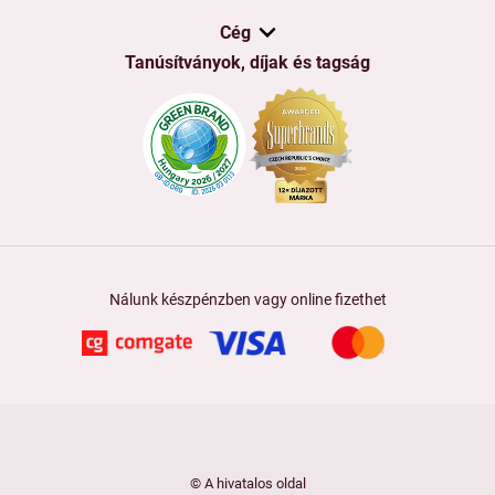
Cég
Tanúsítványok, díjak és tagság
Nálunk készpénzben vagy online fizethet
© A hivatalos oldal