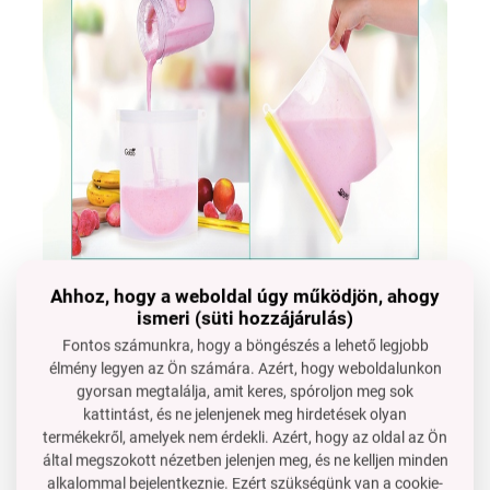
Ahhoz, hogy a weboldal úgy működjön, ahogy
ismeri (süti hozzájárulás)
Fontos számunkra, hogy a böngészés a lehető legjobb
élmény legyen az Ön számára. Azért, hogy weboldalunkon
gyorsan megtalálja, amit keres, spóroljon meg sok
kattintást, és ne jelenjenek meg hirdetések olyan
termékekről, amelyek nem érdekli. Azért, hogy az oldal az Ön
által megszokott nézetben jelenjen meg, és ne kelljen minden
alkalommal bejelentkeznie. Ezért szükségünk van a cookie-