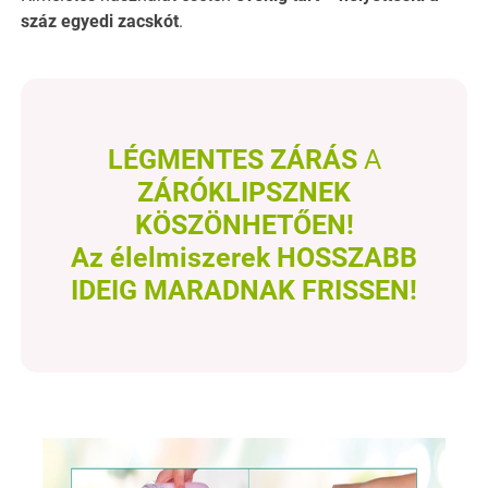
száz egyedi zacskót
.
LÉGMENTES ZÁRÁS
A
ZÁRÓKLIPSZNEK
KÖSZÖNHETŐEN!
Az élelmiszerek HOSSZABB
IDEIG MARADNAK FRISSEN!