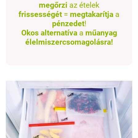
megőrzi
az ételek
frissességét
=
megtakarítja
a
pénzedet
!
Okos alternatíva
a
műanyag
élelmiszercsomagolásra!