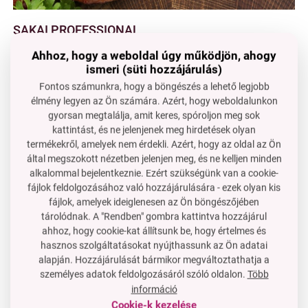
SAKAI PROFESSIONAL
Ahhoz, hogy a weboldal úgy működjön, ahogy
a kés pengéje speciális
rozsdamentes
nagyon
magas
ismeri (süti hozzájárulás)
színvonalú acélból
Fontos számunkra, hogy a böngészés a lehető legjobb
hosszan tartó
élesség
élmény legyen az Ön számára. Azért, hogy weboldalunkon
gyorsan megtalálja, amit keres, spóroljon meg sok
az eredeti
ergonomikus fogantyú
egy
kombinációja
kattintást, és ne jelenjenek meg hirdetések olyan
rozsdamentes
acélnak
(430 s/s)
és diófának
a királyi
termékekről, amelyek nem érdekli. Azért, hogy az oldal az Ön
diótól.
által megszokott nézetben jelenjen meg, és ne kelljen minden
pengéje és fogantyúja
egy
egységet
képez, ezért nem
alkalommal bejelentkeznie. Ezért szükségünk van a cookie-
fenyegeti a pengének a fogantyúból való kilazulása,
fájlok feldolgozásához való hozzájárulására - ezek olyan kis
mint a olcsó kések esetében
fájlok, amelyek ideiglenesen az Ön böngészőjében
tárolódnak. A "Rendben" gombra kattintva hozzájárul
ahhoz, hogy cookie-kat állítsunk be, hogy értelmes és
Tudta, hogy...
hasznos szolgáltatásokat nyújthassunk az Ön adatai
a királyi diófából készült fa rendkívül értékes, mert
alapján. Hozzájárulását bármikor megváltoztathatja a
megkülönböztető mintázata és magas tartóssága van.
személyes adatok feldolgozásáról szóló oldalon.
Több
Ezt az egyedi fát Európában már a 17. századtól
információ
Cookie-k kezelése
használják, elsősorban prémium bútorok, értékes