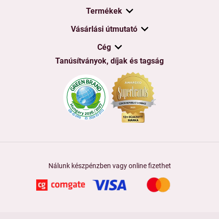
Termékek
Vásárlási útmutató
Cég
Tanúsítványok, díjak és tagság
Nálunk készpénzben vagy online fizethet