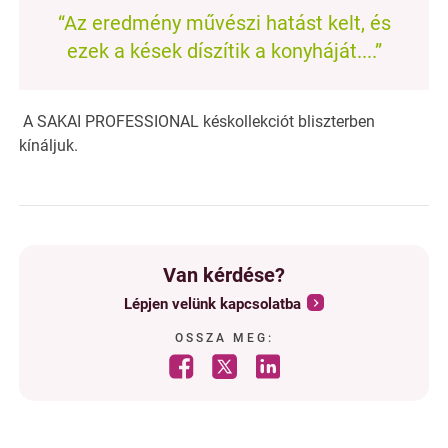
“Az eredmény művészi hatást kelt, és
ezek a kések díszítik a konyháját....”
A SAKAI PROFESSIONAL késkollekciót bliszterben
kínáljuk.
Van kérdése?
Lépjen velünk kapcsolatba
OSSZA MEG: