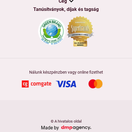
Cég
Tanúsítványok, díjak és tagság
Nálunk készpénzben vagy online fizethet
© A hivatalos oldal
Made by