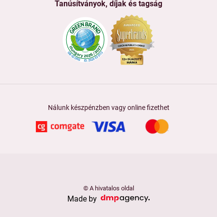
Tanúsítványok, díjak és tagság
Nálunk készpénzben vagy online fizethet
© A hivatalos oldal
Made by