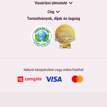
Vásárlási útmutató
Cég
Tanúsítványok, díjak és tagság
Nálunk készpénzben vagy online fizethet