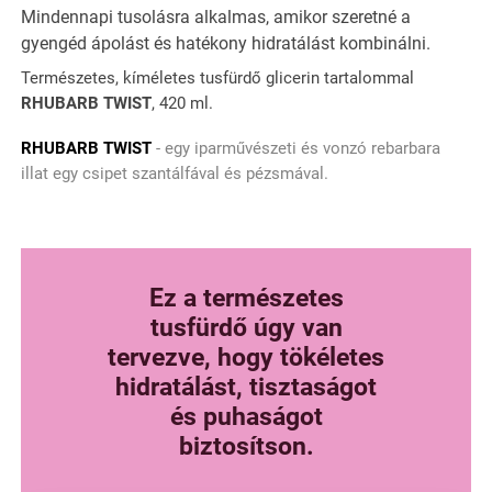
Mindennapi tusolásra alkalmas, amikor szeretné a
gyengéd ápolást és hatékony hidratálást kombinálni.
Természetes, kíméletes tusfürdő glicerin tartalommal
RHUBARB TWIST
, 420 ml.
RHUBARB TWIST
- egy iparművészeti és vonzó rebarbara
illat egy csipet szantálfával és pézsmával.
Ez a természetes
tusfürdő úgy van
tervezve, hogy tökéletes
hidratálást, tisztaságot
és puhaságot
biztosítson.