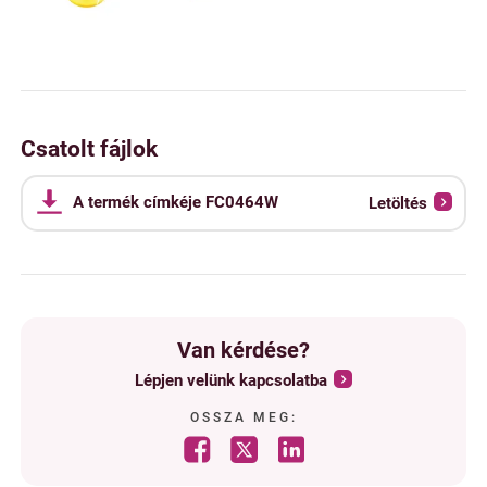
Csatolt fájlok
A termék címkéje FC0464W
Letöltés
Van kérdése?
Lépjen velünk kapcsolatba
OSSZA MEG: