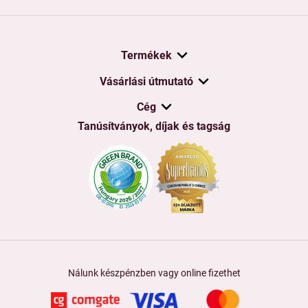
Termékek
Vásárlási útmutató
Cég
Tanúsítványok, díjak és tagság
Nálunk készpénzben vagy online fizethet