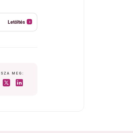
Letöltés
SSZA MEG: