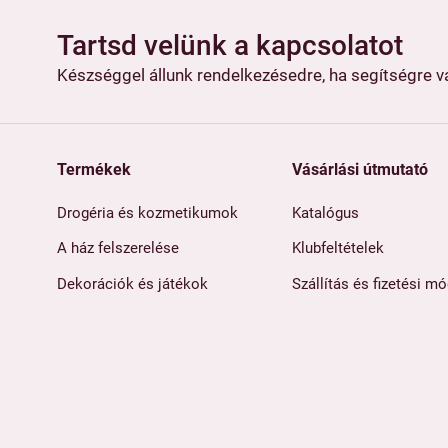
Tartsd velünk a kapcsolatot
Készséggel állunk rendelkezésedre, ha segítségre 
Termékek
Vásárlási útmutató
Drogéria és kozmetikumok
Katalógus
A ház felszerelése
Klubfeltételek
Dekorációk és játékok
Szállítás és fizetési m