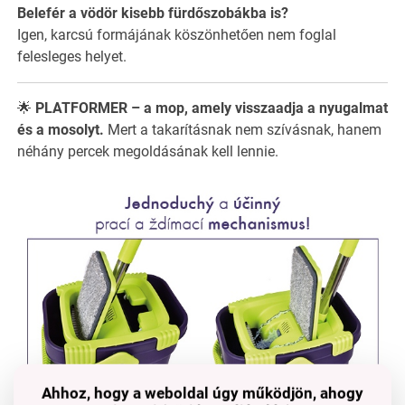
Belefér a vödör kisebb fürdőszobákba is?
Igen, karcsú formájának köszönhetően nem foglal
felesleges helyet.
🌟
PLATFORMER – a mop, amely visszaadja a nyugalmat
és a mosolyt.
Mert a takarításnak nem szívásnak, hanem
néhány percek megoldásának kell lennie.
Ahhoz, hogy a weboldal úgy működjön, ahogy