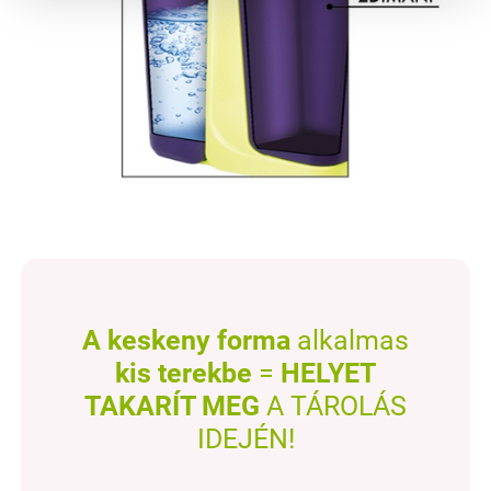
A keskeny forma
alkalmas
kis terekbe
=
HELYET
TAKARÍT MEG
A TÁROLÁS
IDEJÉN!