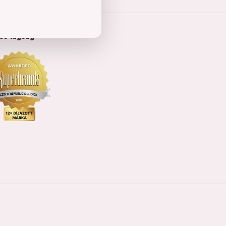
 és tagság