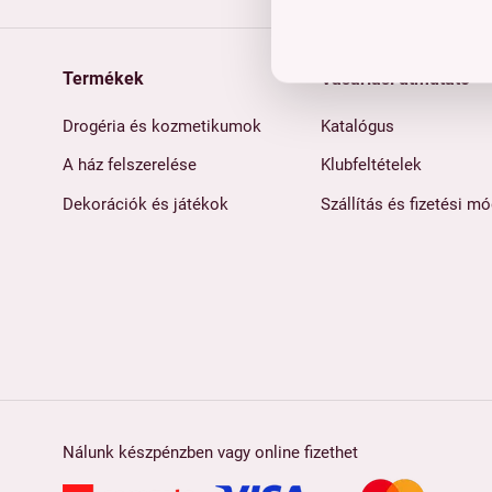
Termékek
Vásárlási útmutató
Drogéria és kozmetikumok
Katalógus
A ház felszerelése
Klubfeltételek
Dekorációk és játékok
Szállítás és fizetési m
Nálunk készpénzben vagy online fizethet