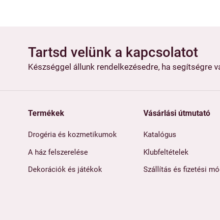
Tartsd velünk a kapcsolatot
Készséggel állunk rendelkezésedre, ha segítségre 
Termékek
Vásárlási útmutató
Drogéria és kozmetikumok
Katalógus
A ház felszerelése
Klubfeltételek
Dekorációk és játékok
Szállítás és fizetési m