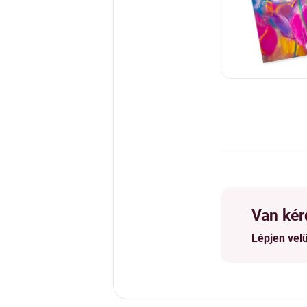
Van kér
Lépjen vel