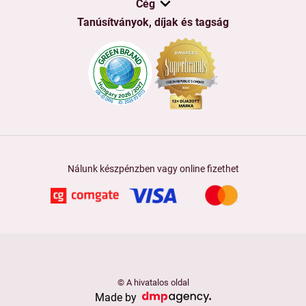
Cég
Tanúsítványok, díjak és tagság
Nálunk készpénzben vagy online fizethet
© A hivatalos oldal
Made by