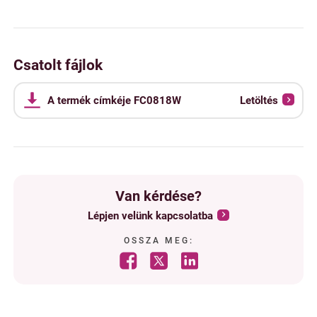
Csatolt fájlok
A termék címkéje FC0818W
Letöltés
Van kérdése?
Lépjen velünk kapcsolatba
OSSZA MEG: