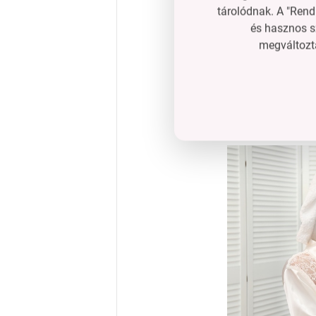
tárolódnak. A "Rend
és hasznos s
megváltozta