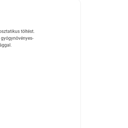
sztatikus töltést.
s, gyógynövényes-
ággal.