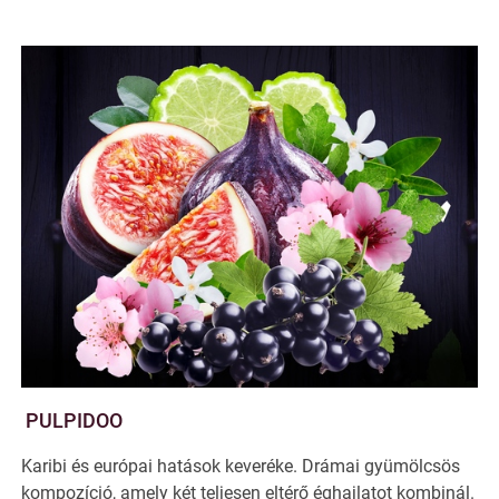
PULPIDOO
Karibi és európai hatások keveréke. Drámai gyümölcsös
kompozíció, amely két teljesen eltérő éghajlatot kombinál.