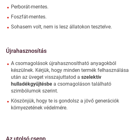
Perborát-mentes.
Foszfát-mentes.
Sohasem volt, nem is lesz állatokon tesztelve.
Újrahasznosítás
A csomagolások újrahasznosítható anyagokból
készülnek. Kérjük, hogy minden termék felhasználása
után az üveget visszajuttatod a
szelektív
hulladékgyűjtésbe
a csomagoláson található
szimbólumok szerint.
Köszönjük, hogy te is gondolsz a jövő generációk
környezetének védelmére.
Az utolsó csepp