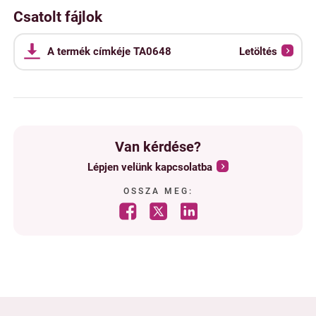
Csatolt fájlok
A termék címkéje TA0648
Letöltés
Van kérdése?
Lépjen velünk kapcsolatba
OSSZA MEG: