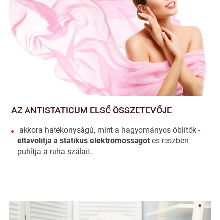
AZ ANTISTATICUM ELSŐ ÖSSZETEVŐJE
akkora hatékonyságú, mint a hagyományos öblítők -
eltávolítja a statikus elektromosságot
és részben
puhítja a ruha szálait.