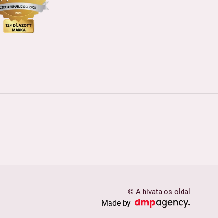
© A hivatalos oldal
Made by