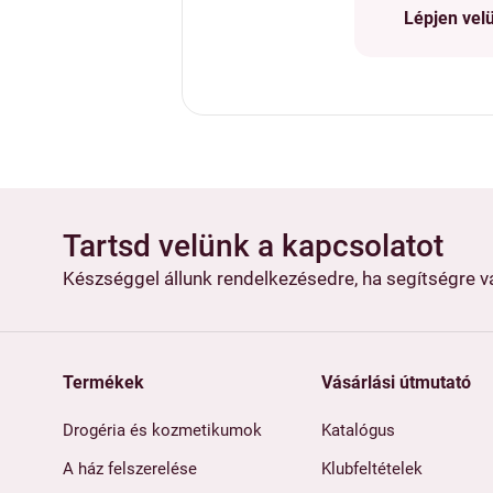
Lépjen vel
Tartsd velünk a kapcsolatot
Készséggel állunk rendelkezésedre, ha segítségre 
Termékek
Vásárlási útmutató
Drogéria és kozmetikumok
Katalógus
A ház felszerelése
Klubfeltételek