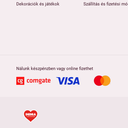
Dekorációk és játékok
Szállítás és fizetési m
Nálunk készpénzben vagy online fizethet