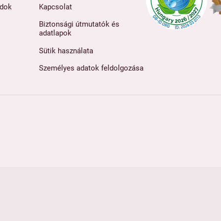
ódok
Kapcsolat
Biztonsági útmutatók és
adatlapok
Sütik használata
Személyes adatok feldolgozása