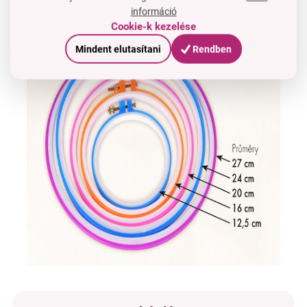
információ
Cookie-k kezelése
Mindent elutasítani
Rendben