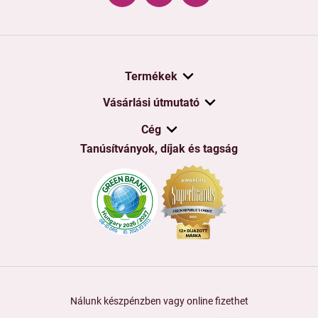
Termékek
Vásárlási útmutató
Cég
Tanúsítványok, díjak és tagság
Nálunk készpénzben vagy online fizethet