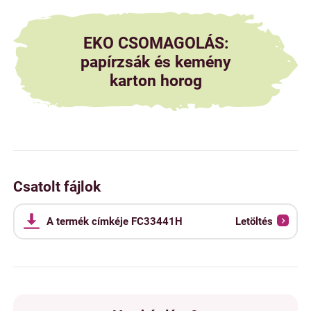
EKO CSOMAGOLÁS:
papírzsák és kemény
karton horog
Csatolt fájlok
A termék címkéje FC33441H
Letöltés