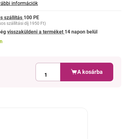
ábbi információk
s szállítás
100 PE
os szállítási díj 1950 Ft)
ség
visszaküldeni a terméket
14 napon belül
on
A kosárba