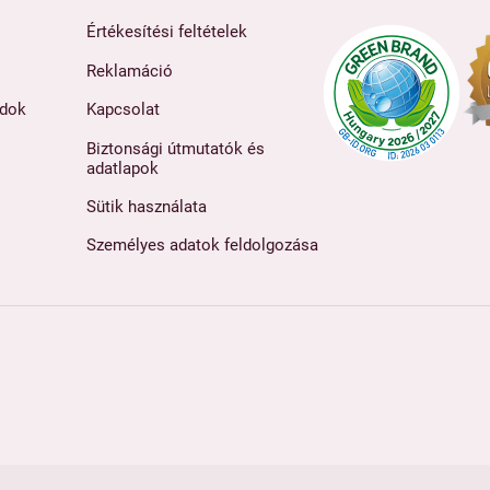
Értékesítési feltételek
Reklamáció
ódok
Kapcsolat
Biztonsági útmutatók és
adatlapok
Sütik használata
Személyes adatok feldolgozása