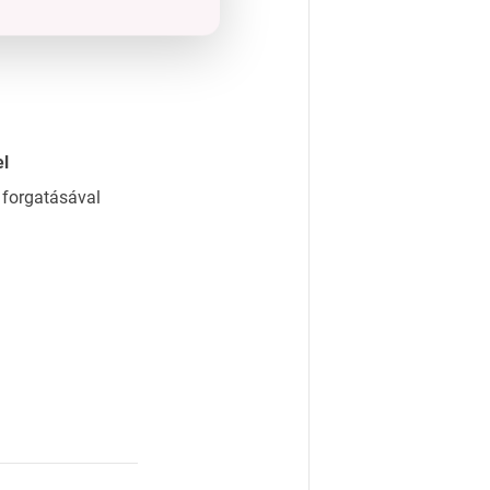
el
 forgatásával