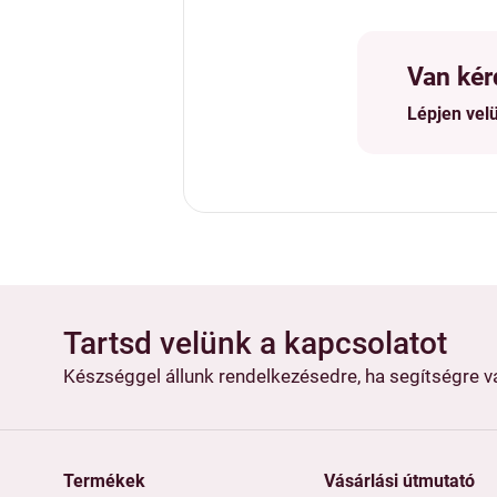
Van kér
Lépjen vel
Tartsd velünk a kapcsolatot
Készséggel állunk rendelkezésedre, ha segítségre 
Termékek
Vásárlási útmutató