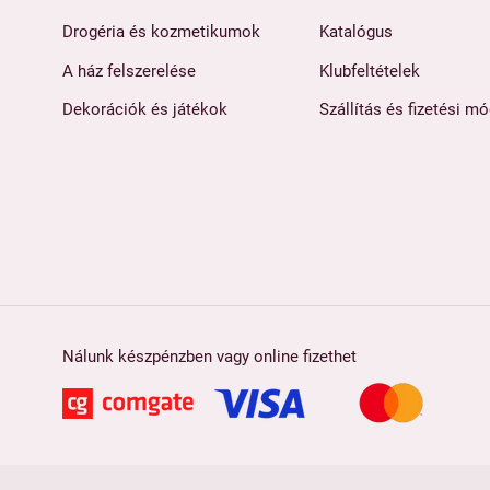
Drogéria és kozmetikumok
Katalógus
A ház felszerelése
Klubfeltételek
Dekorációk és játékok
Szállítás és fizetési m
Nálunk készpénzben vagy online fizethet