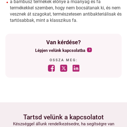
a bambusz termékek előnye a műanyag és fa
termékekkel szemben, hogy nem bocsátanak ki, és nem
vesznek át szagokat, természetesen antibakteriálisak és
tartósabbak, mint a klasszikus fa.
Van kérdése?
Lépjen velünk kapcsolatba
OSSZA MEG:
Tartsd velünk a kapcsolatot
Készséggel állunk rendelkezésedre, ha segítségre van