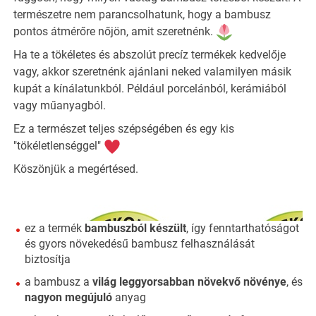
természetre nem parancsolhatunk, hogy a bambusz
pontos átmérőre nőjön, amit szeretnénk.
Ha te a tökéletes és abszolút precíz termékek kedvelője
vagy, akkor szeretnénk ajánlani neked valamilyen másik
kupát a kínálatunkból. Például porcelánból, kerámiából
vagy műanyagból.
Ez a természet teljes szépségében és egy kis
"tökéletlenséggel"
Köszönjük a megértésed.
ez a termék
bambuszból készült
, így fenntarthatóságot
és gyors növekedésű bambusz felhasználását
biztosítja
a bambusz a
világ leggyorsabban növekvő növénye
, és
nagyon megújuló
anyag