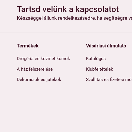
Tartsd velünk a kapcsolatot
Készséggel állunk rendelkezésedre, ha segítségre 
Termékek
Vásárlási útmutató
Drogéria és kozmetikumok
Katalógus
A ház felszerelése
Klubfeltételek
Dekorációk és játékok
Szállítás és fizetési m