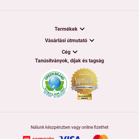
Termékek
Vásárlási útmutató
Cég
Tanúsítványok, díjak és tagság
Nálunk készpénzben vagy online fizethet