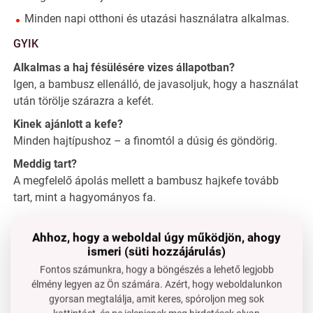
Minden napi otthoni és utazási használatra alkalmas.
GYIK
Alkalmas a haj fésülésére vizes állapotban?
Igen, a bambusz ellenálló, de javasoljuk, hogy a használat
után törölje szárazra a kefét.
Kinek ajánlott a kefe?
Minden hajtípushoz – a finomtól a dúsig és göndörig.
Meddig tart?
A megfelelő ápolás mellett a bambusz hajkefe tovább
tart, mint a hagyományos fa.
Ahhoz, hogy a weboldal úgy működjön, ahogy
ismeri (süti hozzájárulás)
Fontos számunkra, hogy a böngészés a lehető legjobb
élmény legyen az Ön számára. Azért, hogy weboldalunkon
gyorsan megtalálja, amit keres, spóroljon meg sok