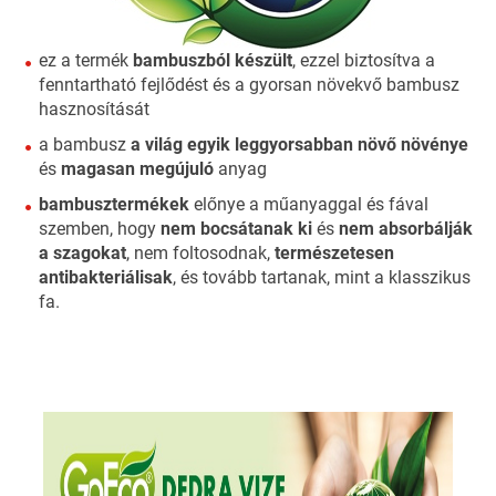
ez a termék
bambuszból készült
, ezzel biztosítva a
fenntartható fejlődést és a gyorsan növekvő bambusz
hasznosítását
a bambusz
a világ egyik leggyorsabban növő növénye
és
magasan megújuló
anyag
bambusztermékek
előnye a műanyaggal és fával
szemben, hogy
nem bocsátanak ki
és
nem absorbálják
a szagokat
, nem foltosodnak,
természetesen
antibakteriálisak
, és tovább tartanak, mint a klasszikus
fa.