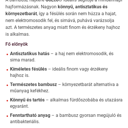
hajformázásnak. Nagyon
könnyű, antisztatikus és
környezetbarát
, így a fésülés során nem húzza a hajat,
nem elektromosodik fel, és simává, puhává varázsolja
azt. A természetes anyag miatt finom és érzékeny hajhoz
is alkalmas.
Fő előnyök
Antisztatikus hatás
– a haj nem elektromosodik, és
sima marad.
Kíméletes fésülés
– ideális finom vagy érzékeny
hajhoz is.
Természetes bambusz
– környezetbarát alternatíva a
műanyag kefékhez.
Könnyű és tartós
– alkalmas fürdőszobába és utazásra
egyaránt.
Fenntartható anyag
– a bambusz gyorsan megújuló és
antibakteriális.