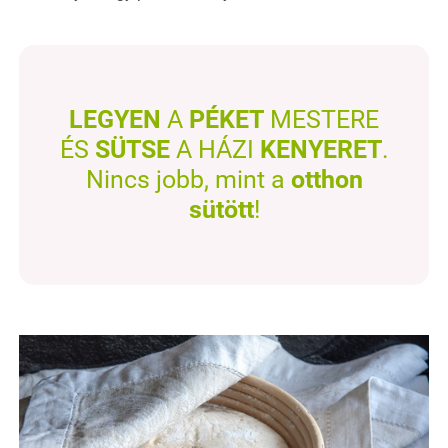
LEGYEN
A
PÉKET
MESTERE
ÉS
SÜTSE
A HÁZI
KENYERET
.
Nincs jobb, mint a
otthon
sütött
!