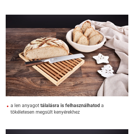
a len anyagot
tálalásra is felhasználhatod
a
tökéletesen megsült kenyérekhez