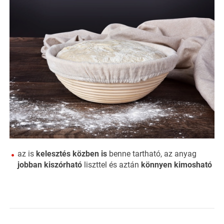
az is
kelesztés közben is
benne tartható, az anyag
jobban kiszórható
liszttel és aztán
könnyen kimosható