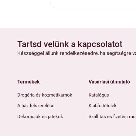
Tartsd velünk a kapcsolatot
Készséggel állunk rendelkezésedre, ha segítségre 
Termékek
Vásárlási útmutató
Drogéria és kozmetikumok
Katalógus
A ház felszerelése
Klubfeltételek
Dekorációk és játékok
Szállítás és fizetési m