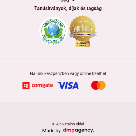
Tanúsítványok, díjak és tagság
Nálunk készpénzben vagy online fizethet
© A hivatalos oldal
Made by