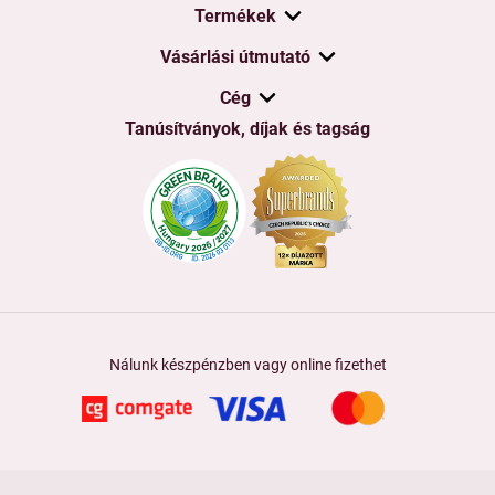
Termékek
Vásárlási útmutató
Cég
Tanúsítványok, díjak és tagság
Nálunk készpénzben vagy online fizethet