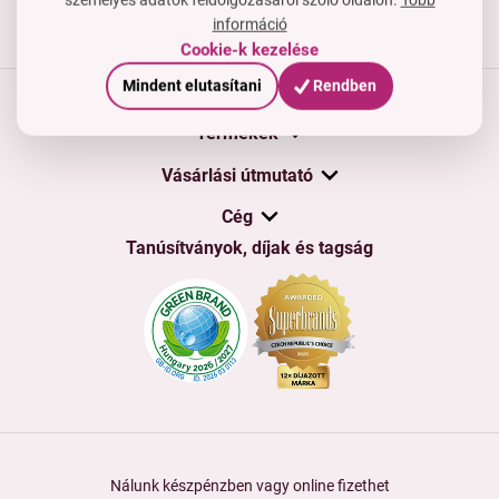
információ
Cookie-k kezelése
Mindent elutasítani
Rendben
Termékek
Vásárlási útmutató
Cég
Tanúsítványok, díjak és tagság
Nálunk készpénzben vagy online fizethet