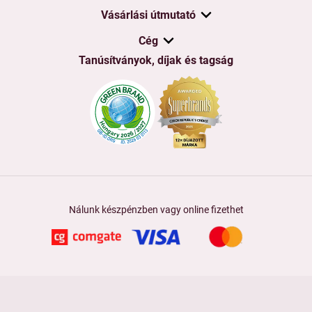
Vásárlási útmutató
Cég
Tanúsítványok, díjak és tagság
Nálunk készpénzben vagy online fizethet