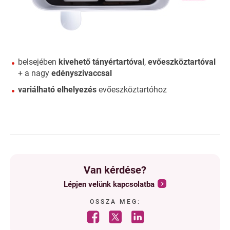
belsejében
kivehető tányértartóval
,
evőeszköztartóval
+ a nagy
edényszivaccsal
variálható elhelyezés
evőeszköztartóhoz
Van kérdése?
Lépjen velünk kapcsolatba
OSSZA MEG: