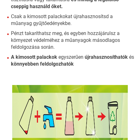
cseppig használd őket.
Csak a kimosott palackokat újrahasznosítsd a
műanyag gyűjtőedényekbe.
Pénzt takaríthatsz meg, és egyben hozzájárulsz a
környezet védelméhez a műanyagok másodlagos
feldolgozása során.
A kimosott palackok
egyszerűen
újrahasznosíthatók
és
könnyebben feldolgozhatók