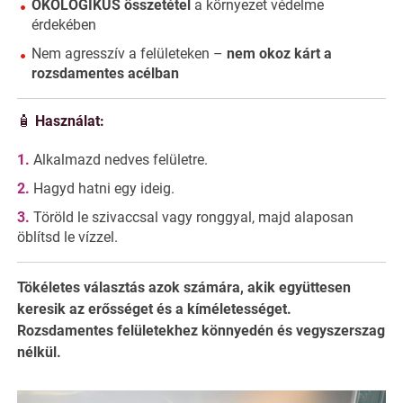
ÖKOLOGIKUS összetétel
a környezet védelme
érdekében
Nem agresszív a felületeken –
nem okoz kárt a
rozsdamentes acélban
🧴
Használat:
Alkalmazd nedves felületre.
Hagyd hatni egy ideig.
Töröld le szivaccsal vagy ronggyal, majd alaposan
öblítsd le vízzel.
Tökéletes választás azok számára, akik együttesen
keresik az erősséget és a kíméletességet.
Rozsdamentes felületekhez könnyedén és vegyszerszag
nélkül.