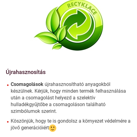
Újrahasznosítás
Csomagolások
újrahasznosítható anyagokból
készülnek. Kérjük, hogy minden termék felhasználása
után a csomagolást helyezd a szelektív
hulladékgyűjtőbe a csomagoláson található
szimbólumok szerint.
Köszönjük, hogy te is gondolsz a környezet védelmére a
jövő generációiért