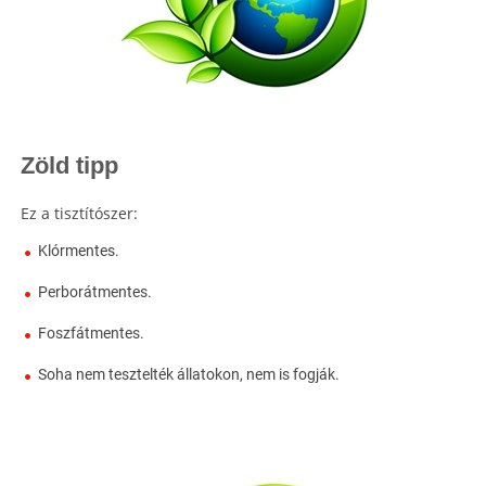
Zöld tipp
Ez a tisztítószer:
Klórmentes.
Perborátmentes.
Foszfátmentes.
Soha nem tesztelték állatokon, nem is fogják.