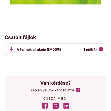
Csatolt fájlok
A termék címkéje GM0095
Letöltés
Van kérdése?
Lépjen velünk kapcsolatba
OSSZA MEG: