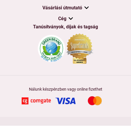
Vásárlási útmutató
Cég
Tanúsítványok, díjak és tagság
Nálunk készpénzben vagy online fizethet