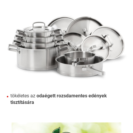
tökéletes az
odaégett rozsdamentes edények
tisztítására