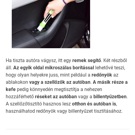
Ha tiszta autóra vágysz, itt egy
remek segítő
. Két részből
áll.
Az egyik
oldal mikroszálas borítással
lehetővé teszi,
hogy olyan helyekre juss, mint például a
redőnyök
az
ablakokon
vagy a szellőzők az autóban
.
A másik része a
kefe
pedig könnyedén megtisztítja a nehezen
hozzáférhető
réseket az autóban
vagy a
billentyűzetben
.
A szellőzőtisztító hasznos lesz
otthon és autóban is
,
használhatod redőnyök vagy billentyűzet tisztításához.