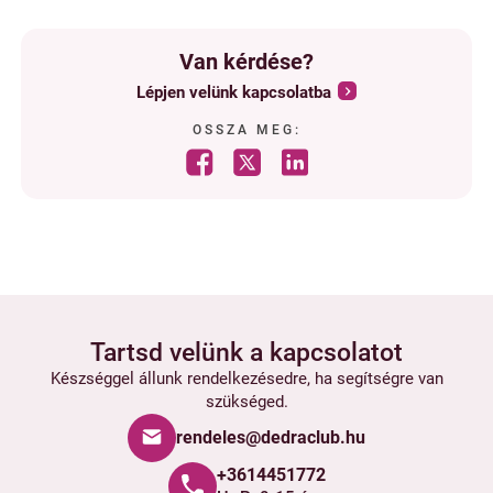
Van kérdése?
Lépjen velünk kapcsolatba
OSSZA MEG:
Tartsd velünk a kapcsolatot
Készséggel állunk rendelkezésedre, ha segítségre van
szükséged.
rendeles@dedraclub.hu
+3614451772