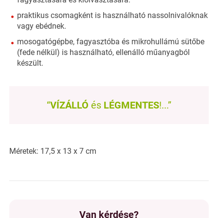
praktikus csomagként is használható nassolnivalóknak
vagy ebédnek.
mosogatógépbe, fagyasztóba és mikrohullámú sütőbe
(fede nélkül) is használható, ellenálló műanyagból
készült.
“
VÍZÁLLÓ
és
LÉGMENTES
!...”
Méretek: 17,5 x 13 x 7 cm
Van kérdése?