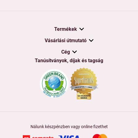
Termékek
Vásárlási útmutató
Cég
Tanúsítványok, díjak és tagság
Nálunk készpénzben vagy online fizethet